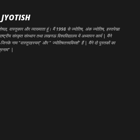
सीधे मुख्य सामग्री पर जाएं
A JYOTISH
ेषज्ञ, वास्तुकार और व्याख्याता हूं। मैं 1998 से ज्योतिष, अंक ज्योतिष, हस्तरेखा
राष्ट्रीय संस्कृत संस्थान तथा लखनऊ विश्वविद्यालय में अध्यापन कार्य | मैंने
जिनके नाम "वास्तुरहस्यम्" और " ज्योतिषतत्त्वविमर्श" हैं | मैंने दो पुस्तकों का
्रनाम" |