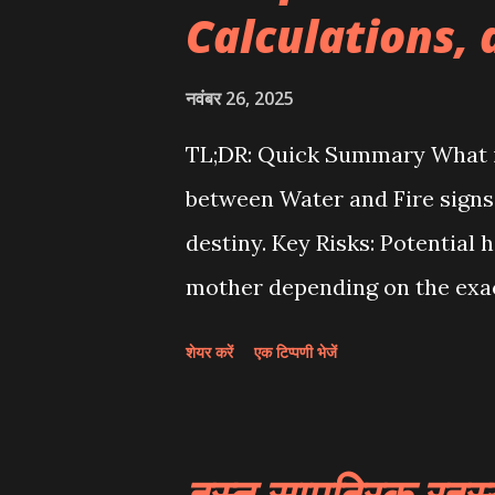
Calculations,
Dhairya Lakshmi Yog? (धैर्य लक्ष्मी क्या
है 'धैर्य लक्ष्मी' । यह वह शक्ति है जो ह
नवंबर 26, 2025
TL;DR: Quick Summary What is 
between Water and Fire signs (
destiny. Key Risks: Potential h
mother depending on the exa
Shanti Puja must be performed 
शेयर करें
एक टिप्पणी भेजें
Calculation: Uses Tripitaki Ch
(suffering). Need a personal c
horoscope analysis. In the vas
हस्त सामुद्रिक रहस्यम