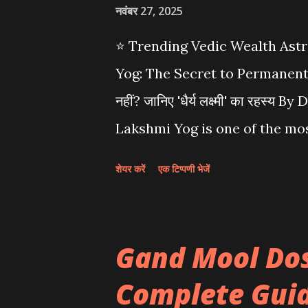
नवंबर 27, 2025
⭐ Trending Vedic Wealth Astr
Yog: The Secret to Permanent Wea
नहीं? जानिए 'धैर्य लक्ष्मी' का रहस्
Lakshmi Yog is one of the mo
yogas in Vedic Astrology (वैदिक 
शेयर करें
एक टिप्पणी भेजें
financial discipline, and स्थायी
आते हैं और कहते हैं— "गुरुजी, कमाई अच
जीवन में भी पैसा आता है लेकिन रुकता 
Gand Mool Do
Fig 1: The Difference between
Complete Guide
money, but only Dhairya Laksh