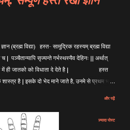
ermines their destiny. While many rejoice
ain planetary alignments, known as Gand
bring challenges to the newborn, the
e. According to the ancient wisdom of Sage
ज्ञान (ब्रह्म विद्या) हस्त- सामुद्रिक रहस्यम् ब्रह्म विद्या
during the Gandanta period is often
च | पञ्चैतान्यापि सृज्यन्ते गर्भस्थस्यैव देहिनः || अर्थात्
ver, as...
ञ्च गर्भ में ही जातको को विधाता दे देते है | हस्त
शास्त्र है | इसके दो भेद माने जाते है, उनमे से प्रथम भाग
है और दूसरा मणिबंध और मस्तक रेखा आदि पर पड़ीं
और पढ़ें
के अनुसार चार प्रकार के पुरुष होते है- अथ
 1. शशक पुरुष सुन्दर सुविचार से युक्त ६ फिट से उपर के
ज़्यादा पोस्ट
युक्त ६ फिट के होते है, ३ . तुरंग पुरुष माध्यम विचार और