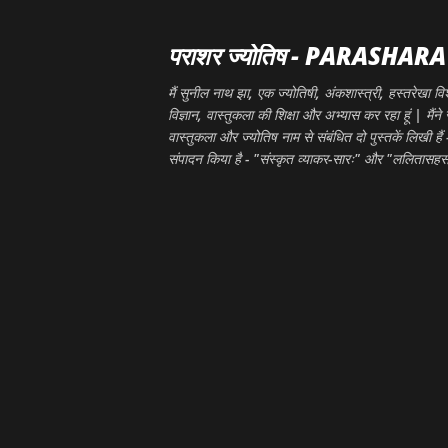
पराशर ज्योतिष - PARASHAR
मैं सुनील नाथ झा, एक ज्योतिषी, अंकशास्त्री, हस्तरेखा विश
विज्ञान, वास्तुकला की शिक्षा और अभ्यास कर रहा हूं | मैंने 
वास्तुकला और ज्योतिष नाम से संबंधित दो पुस्तकें लिखी हैं -
संपादन किया है - "संस्कृत व्याकर-सारः" और "ललितासहस